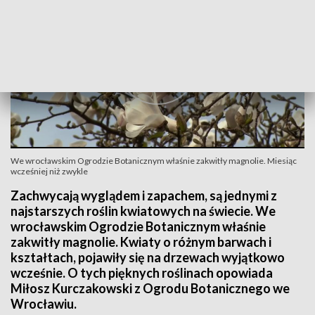
We wrocławskim Ogrodzie Botanicznym właśnie zakwitły magnolie. Miesiąc
wcześniej niż zwykle
Zachwycają wyglądem i zapachem, są jednymi z
najstarszych roślin kwiatowych na świecie. We
wrocławskim Ogrodzie Botanicznym właśnie
zakwitły magnolie. Kwiaty o różnym barwach i
kształtach, pojawiły się na drzewach wyjątkowo
wcześnie. O tych pięknych roślinach opowiada
Miłosz Kurczakowski z Ogrodu Botanicznego we
Wrocławiu.