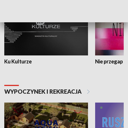
Ku Kulturze
Nie przegap
WYPOCZYNEK I REKREACJA