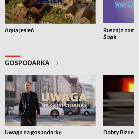
Aqua jesień
Ruszaj z nami
Śląsk
GOSPODARKA
Uwaga na gospodarkę
Dobry Biznes