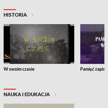
HISTORIA
W swoim czasie
Pamięć zapisa
NAUKA I EDUKACJA