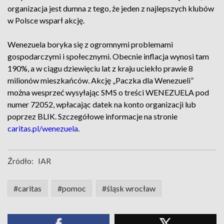
organizacja jest dumna z tego, że jeden z najlepszych klubów
w Polsce wsparł akcję.
Wenezuela boryka się z ogromnymi problemami
gospodarczymi i społecznymi. Obecnie inflacja wynosi tam
190%, a w ciągu dziewięciu lat z kraju uciekło prawie 8
milionów mieszkańców. Akcję „Paczka dla Wenezueli”
można wesprzeć wysyłając SMS o treści WENEZUELA pod
numer 72052, wpłacając datek na konto organizacji lub
poprzez BLIK. Szczegółowe informacje na stronie
caritas.pl/wenezuela
.
Źródło:
IAR
#caritas
#pomoc
#śląsk wrocław