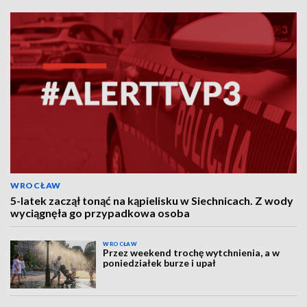
WROCŁAW
5-latek zaczął tonąć na kąpielisku w Siechnicach. Z wody
wyciągnęła go przypadkowa osoba
WROCŁAW
Przez weekend trochę wytchnienia, a w
poniedziałek burze i upał