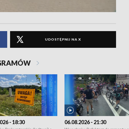
UDOSTĘPNIJ NA X
OGRAMÓW
026 - 18:30
06.08.2026 - 21:30