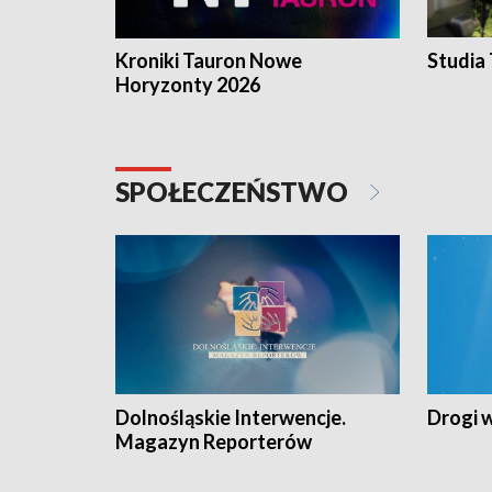
Kroniki Tauron Nowe
Studia
Horyzonty 2026
SPOŁECZEŃSTWO
Dolnośląskie Interwencje.
Drogi 
Magazyn Reporterów