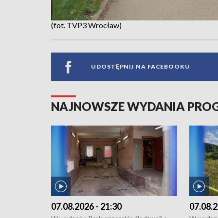
(fot. TVP3 Wrocław)
UDOSTĘPNIJ NA FACEBOOKU
NAJNOWSZE WYDANIA PR
07.08.2026 - 21:30
07.08.2