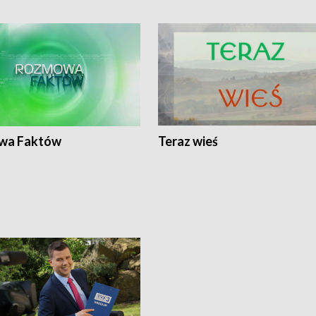
wa Faktów
Teraz wieś