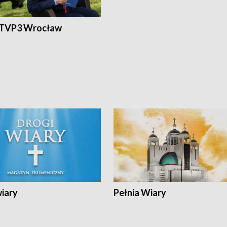
 TVP3 Wrocław
wiary
Pełnia Wiary