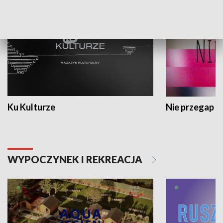
Ku Kulturze
Nie przegap
WYPOCZYNEK I REKREACJA