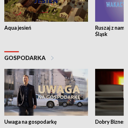
Aqua jesień
Ruszaj z nami
Śląsk
GOSPODARKA
Uwaga na gospodarkę
Dobry Biznes