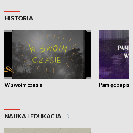
HISTORIA
W swoim czasie
Pamięć zapisa
NAUKA I EDUKACJA