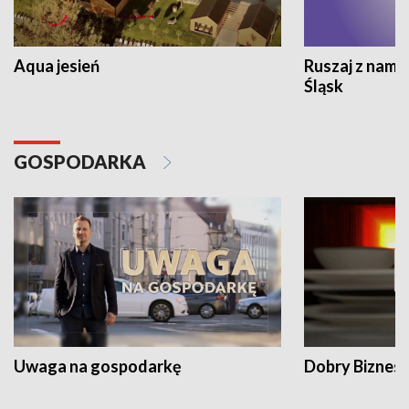
Aqua jesień
Ruszaj z nami
Śląsk
GOSPODARKA
Uwaga na gospodarkę
Dobry Biznes