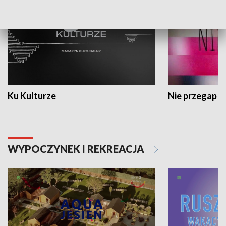
Ku Kulturze
Nie przegap
WYPOCZYNEK I REKREACJA