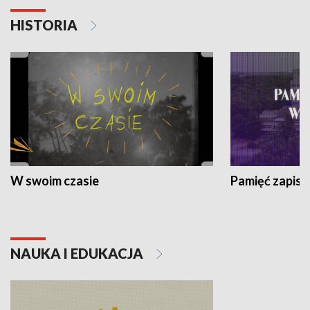
HISTORIA
W swoim czasie
Pamięć zapisa
NAUKA I EDUKACJA