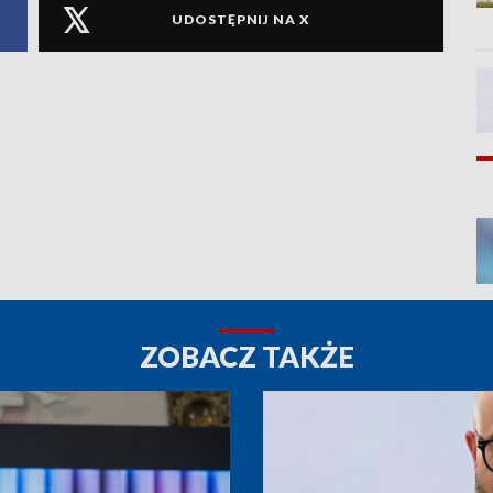
UDOSTĘPNIJ NA X
ZOBACZ TAKŻE