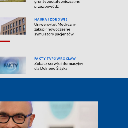
grunty zostały zniszczone
przez powódź
NAUKA I ZDROWIE
Uniwersytet Medyczny
zakupił nowoczesne
symulatory pacjentów
FAKTY TVP3 WROCŁAW
Zobacz serwis informacyjny
dla Dolnego Śląska