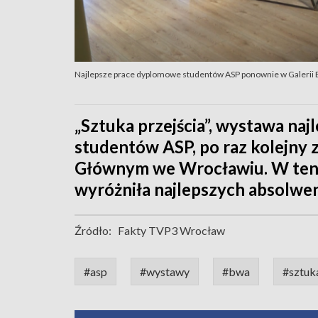
Najlepsze prace dyplomowe studentów ASP ponownie w Galerii
„Sztuka przejścia”, wystawa na
studentów ASP, po raz kolejny 
Głównym we Wrocławiu. W ten
wyróżniła najlepszych absolwe
Źródło:
Fakty TVP3 Wrocław
#asp
#wystawy
#bwa
#sztuka