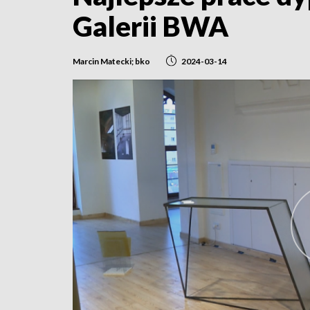
Galerii BWA
Marcin Matecki; bko
2024-03-14