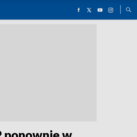
P ponownie w