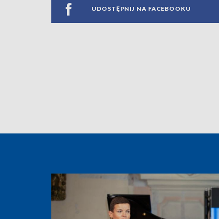
UDOSTĘPNIJ NA FACEBOOKU