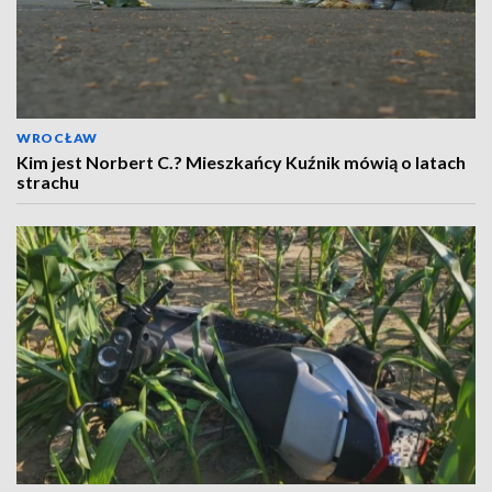
WROCŁAW
Kim jest Norbert C.? Mieszkańcy Kuźnik mówią o latach
strachu