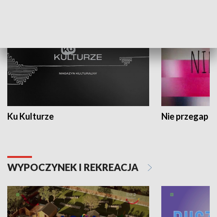
KULTURA I SZTUKA
Ku Kulturze
Nie przegap
WYPOCZYNEK I REKREACJA