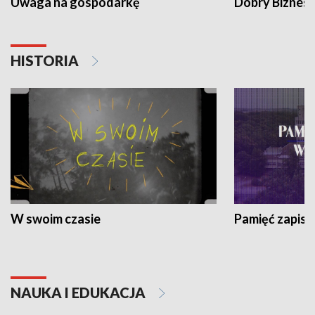
Uwaga na gospodarkę
Dobry Biznes
HISTORIA
W swoim czasie
Pamięć zapisa
NAUKA I EDUKACJA