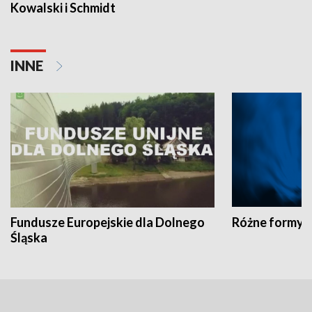
Kowalski i Schmidt
INNE
Fundusze Europejskie dla Dolnego
Różne formy t
Śląska