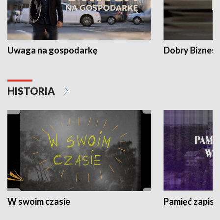
Uwaga na gospodarkę
Dobry Biznes
HISTORIA
W swoim czasie
Pamięć zapisa