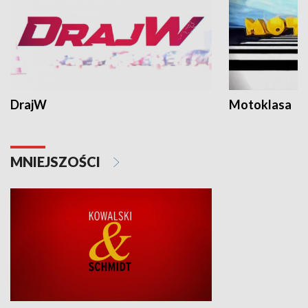
DrajW
Motoklasa
MNIEJSZOŚCI