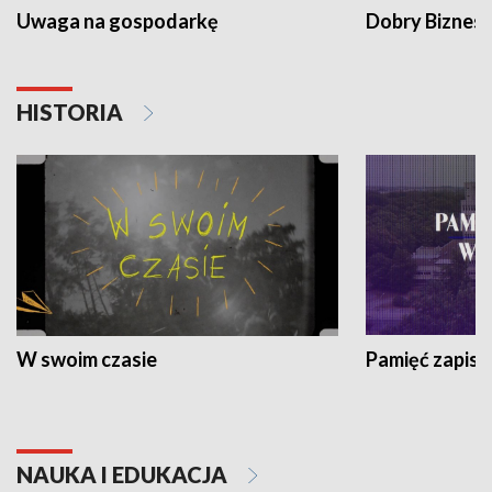
Uwaga na gospodarkę
Dobry Biznes
HISTORIA
W swoim czasie
Pamięć zapisa
NAUKA I EDUKACJA