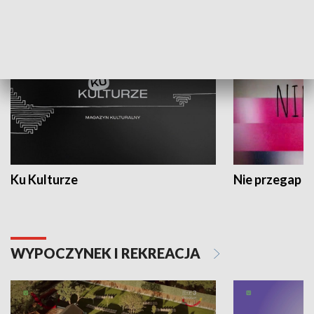
KULTURA I SZTUKA
Ku Kulturze
Nie przegap
WYPOCZYNEK I REKREACJA