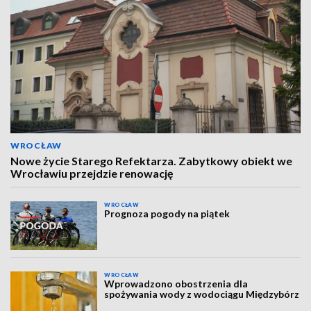
WROCŁAW
Nowe życie Starego Refektarza. Zabytkowy obiekt we
Wrocławiu przejdzie renowację
WROCŁAW
Prognoza pogody na piątek
WROCŁAW
Wprowadzono obostrzenia dla
spożywania wody z wodociągu Międzybórz