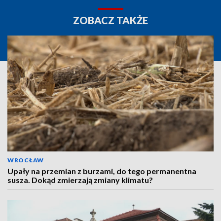
ZOBACZ TAKŻE
WROCŁAW
Upały na przemian z burzami, do tego permanentna
susza. Dokąd zmierzają zmiany klimatu?