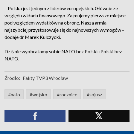
– Polska jest jednym z liderów europejskich. Głównie ze
względu wkładu finansowego. Zajmujemy pierwsze miejsce
pod względem wydatków na obronę. Nasza armia
najszybciej przystosowuje się do najnowszych wymogów –
dodaje dr Marek Kulczycki.
Dziś nie wyobrażamy sobie NATO bez Polski i Polski bez
NATO.
Źródło:
Fakty TVP3 Wrocław
#nato
#wojsko
#rocznice
#sojusz