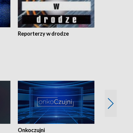
Reporterzy w drodze
Onkoczujni
Recepta na 