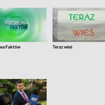
wa Faktów
Teraz wieś