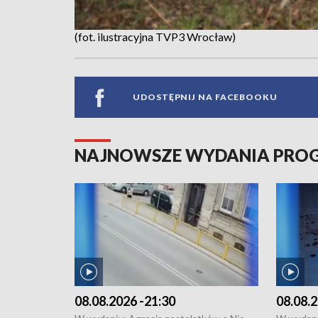
(fot. ilustracyjna TVP3 Wrocław)
UDOSTĘPNIJ NA FACEBOOKU
NAJNOWSZE WYDANIA PR
08.08.2026 -21:30
08.08.2