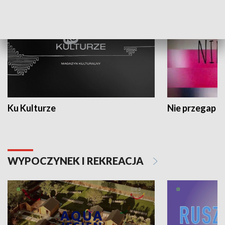
Ku Kulturze
Nie przegap
WYPOCZYNEK I REKREACJA