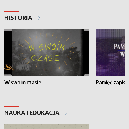
HISTORIA
W swoim czasie
Pamięć zapisa
NAUKA I EDUKACJA