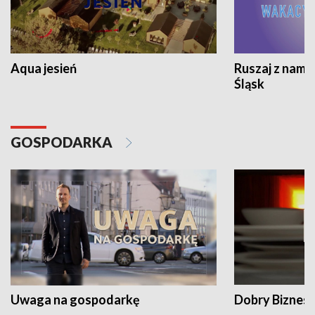
Aqua jesień
Ruszaj z nami
Śląsk
GOSPODARKA
Uwaga na gospodarkę
Dobry Biznes