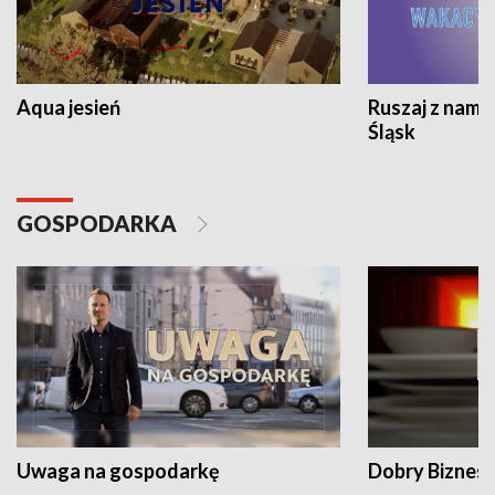
Aqua jesień
Ruszaj z nami
Śląsk
GOSPODARKA
Uwaga na gospodarkę
Dobry Biznes