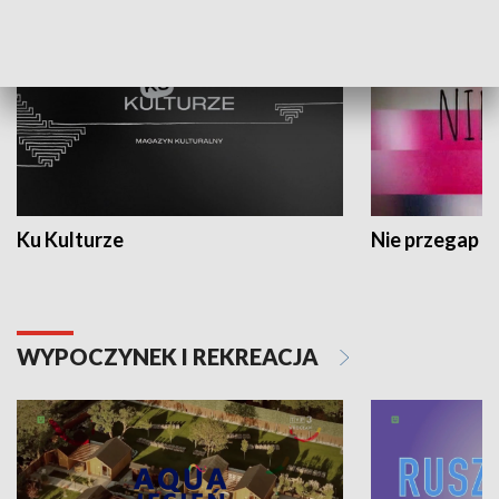
Ku Kulturze
Nie przegap
WYPOCZYNEK I REKREACJA