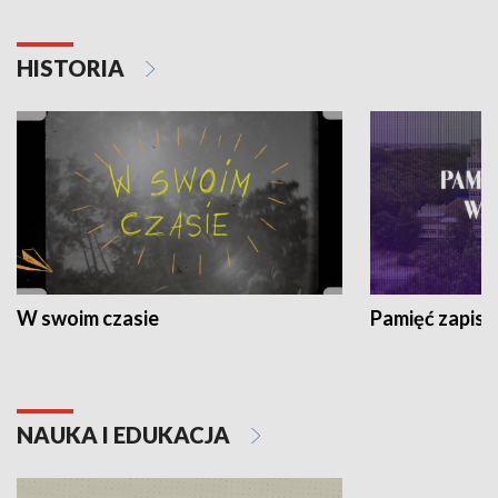
HISTORIA
W swoim czasie
Pamięć zapisa
NAUKA I EDUKACJA