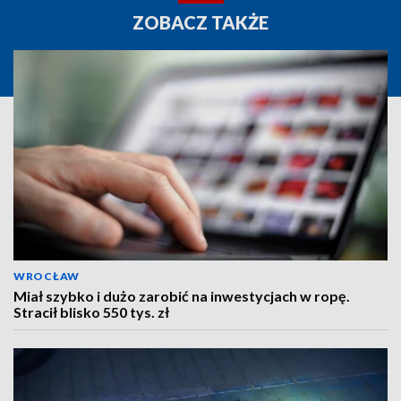
ZOBACZ TAKŻE
WROCŁAW
Miał szybko i dużo zarobić na inwestycjach w ropę.
Stracił blisko 550 tys. zł