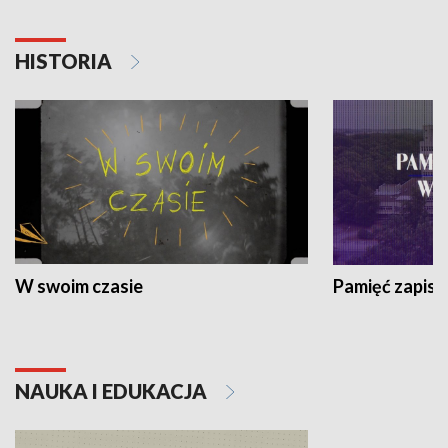
HISTORIA
W swoim czasie
Pamięć zapisa
NAUKA I EDUKACJA