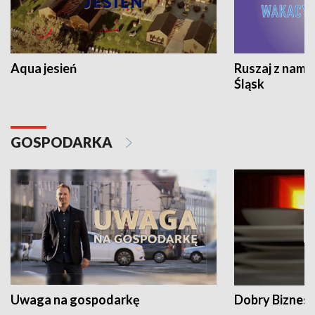
Aqua jesień
Ruszaj z nami
Śląsk
GOSPODARKA
Uwaga na gospodarkę
Dobry Biznes