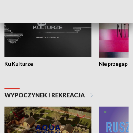
Ku Kulturze
Nie przegap
WYPOCZYNEK I REKREACJA