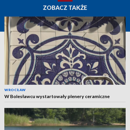
ZOBACZ TAKŻE
WROCŁAW
W Bolesławcu wystartowały plenery ceramiczne