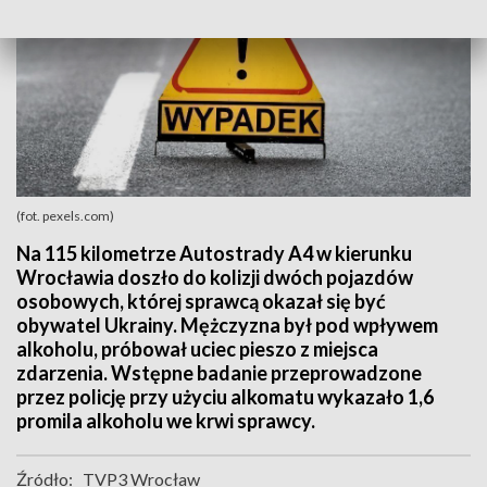
(fot. pexels.com)
Na 115 kilometrze Autostrady A4 w kierunku
Wrocławia doszło do kolizji dwóch pojazdów
osobowych, której sprawcą okazał się być
obywatel Ukrainy. Mężczyzna był pod wpływem
alkoholu, próbował uciec pieszo z miejsca
zdarzenia. Wstępne badanie przeprowadzone
przez policję przy użyciu alkomatu wykazało 1,6
promila alkoholu we krwi sprawcy.
Źródło:
TVP3 Wrocław