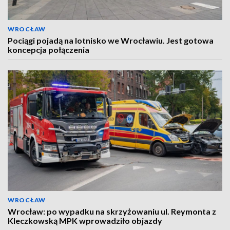
WROCŁAW
Pociągi pojadą na lotnisko we Wrocławiu. Jest gotowa
koncepcja połączenia
WROCŁAW
Wrocław: po wypadku na skrzyżowaniu ul. Reymonta z
Kleczkowską MPK wprowadziło objazdy