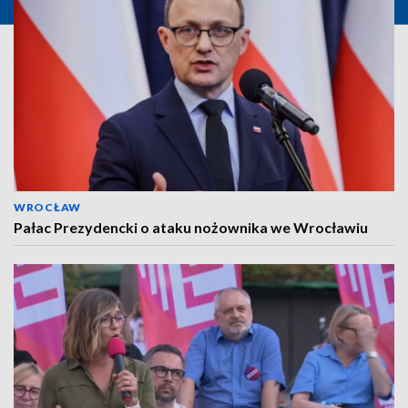
WROCŁAW
Pałac Prezydencki o ataku nożownika we Wrocławiu