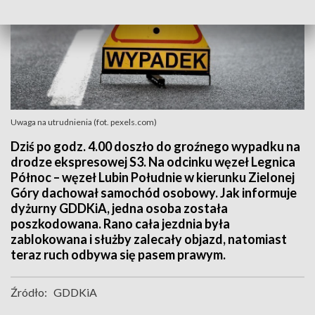
Uwaga na utrudnienia (fot. pexels.com)
Dziś po godz. 4.00 doszło do groźnego wypadku na
drodze ekspresowej S3. Na odcinku węzeł Legnica
Północ – węzeł Lubin Południe w kierunku Zielonej
Góry dachował samochód osobowy. Jak informuje
dyżurny GDDKiA, jedna osoba została
poszkodowana. Rano cała jezdnia była
zablokowana i służby zalecały objazd, natomiast
teraz ruch odbywa się pasem prawym.
Źródło:
GDDKiA