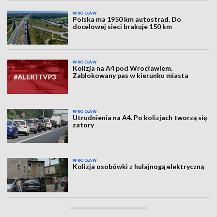
WROCŁAW
Polska ma 1950 km autostrad. Do
docelowej sieci brakuje 150 km
WROCŁAW
Kolizja na A4 pod Wrocławiem.
Zablokowany pas w kierunku miasta
WROCŁAW
Utrudnienia na A4. Po kolizjach tworzą się
zatory
WROCŁAW
Kolizja osobówki z hulajnogą elektryczną