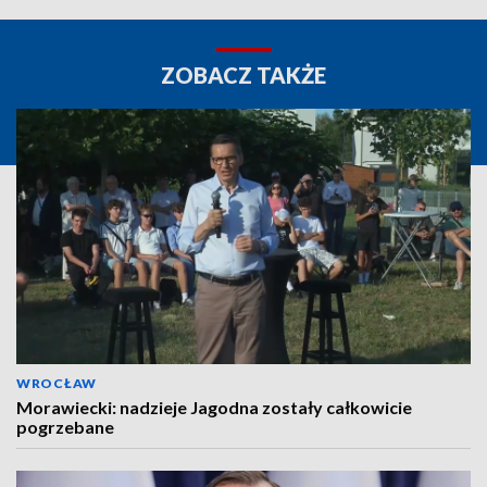
ZOBACZ TAKŻE
WROCŁAW
Morawiecki: nadzieje Jagodna zostały całkowicie
pogrzebane