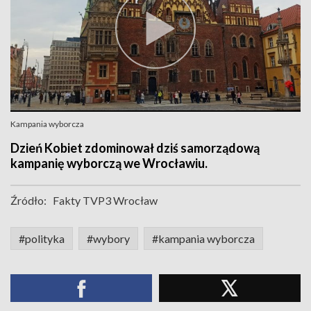
Kampania wyborcza
Dzień Kobiet zdominował dziś samorządową
kampanię wyborczą we Wrocławiu.
Źródło:
Fakty TVP3 Wrocław
#polityka
#wybory
#kampania wyborcza