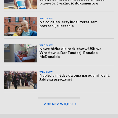
przywrócić ważność dokumentów
WROCŁAW
Na co dzień leczy ludzi, teraz sam
potrzebuje leczenia
WROCŁAW
Nowe łóżka dla rodziców w USK we
Wrocławiu. Dar Fundacji Ronalda
McDonalda
WROCŁAW
Napięcia między dwoma narodami rosną.
Jakie są przyczyny?
ZOBACZ WIĘCEJ