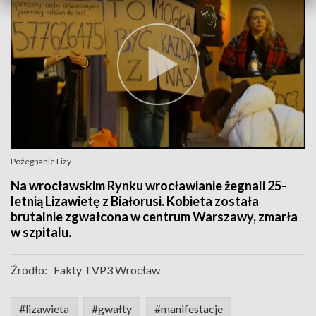
Pożegnanie Lizy
Na wrocławskim Rynku wrocławianie żegnali 25-
letnią Lizawietę z Białorusi. Kobieta została
brutalnie zgwałcona w centrum Warszawy, zmarła
w szpitalu.
Źródło:
Fakty TVP3 Wrocław
#lizawieta
#gwałty
#manifestacje