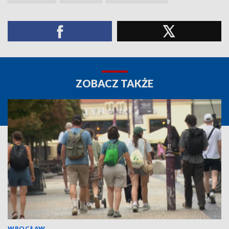
ZOBACZ TAKŻE
WROCŁAW