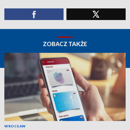
ZOBACZ TAKŻE
WROCŁAW