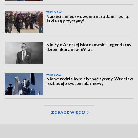
WROCŁAW
Napięcia między dwoma narodami rosną.
Jakie są przyczyny?
Nie żyje Andrzej Morozowski. Legendarny
dziennikarz miał 69 lat
WROCŁAW
Nie wszędzie było słychać syreny. Wrocław
rozbuduje system alarmowy
ZOBACZ WIĘCEJ