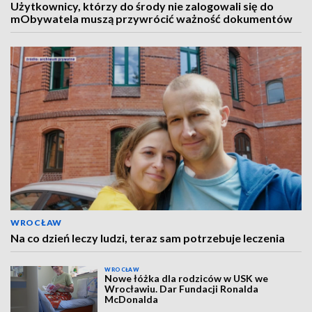
Użytkownicy, którzy do środy nie zalogowali się do
mObywatela muszą przywrócić ważność dokumentów
WROCŁAW
Na co dzień leczy ludzi, teraz sam potrzebuje leczenia
WROCŁAW
Nowe łóżka dla rodziców w USK we
Wrocławiu. Dar Fundacji Ronalda
McDonalda