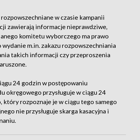
 rozpowszechniane w czasie kampanii
acji zawierają informacje nieprawdziwe,
danego komitetu wyborczego ma prawo
 wydanie m.in. zakazu rozpowszechniania
ania takich informacji czy przeproszenia
naruszone.
iągu 24 godzin w postępowaniu
u okręgowego przysługuje w ciągu 24
, który rozpoznaje je w ciągu tego samego
nego nie przysługuje skarga kasacyjna i
naniu.