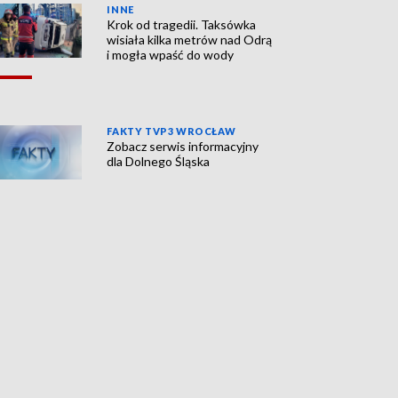
INNE
Krok od tragedii. Taksówka
wisiała kilka metrów nad Odrą
i mogła wpaść do wody
FAKTY TVP3 WROCŁAW
Zobacz serwis informacyjny
dla Dolnego Śląska