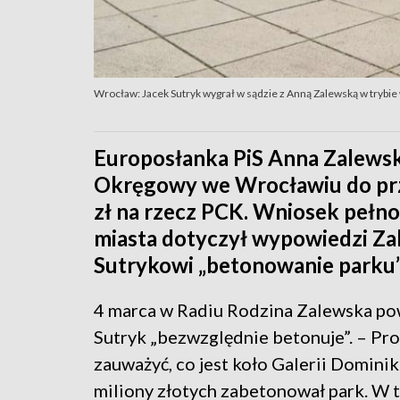
Wrocław: Jacek Sutryk wygrał w sądzie z Anną Zalewską w trybi
Europosłanka PiS Anna Zalewsk
Okręgowy we Wrocławiu do prze
zł na rzecz PCK. Wniosek peł
miasta dotyczył wypowiedzi Zal
Sutrykowi „betonowanie parku”
4 marca w Radiu Rodzina Zalewska pow
Sutryk „bezwzględnie betonuje”. – Pr
zauważyć, co jest koło Galerii Dominik
miliony złotych zabetonował park. W te