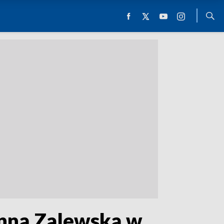
Anną Zalewską w