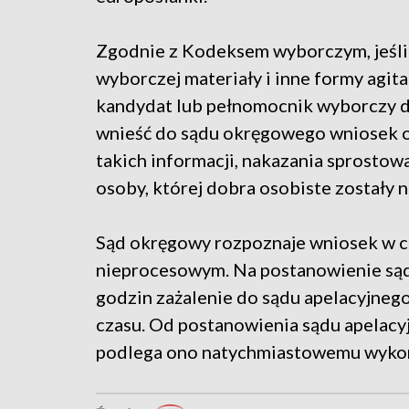
Zgodnie z Kodeksem wyborczym, jeśli
wyborczej materiały i inne formy agit
kandydat lub pełnomocnik wyborczy 
wnieść do sądu okręgowego wniosek o
takich informacji, nakazania sprostow
osoby, której dobra osobiste zostały 
Sąd okręgowy rozpoznaje wniosek w c
nieprocesowym. Na postanowienie sąd
godzin zażalenie do sądu apelacyjnego
czasu. Od postanowienia sądu apelacyj
podlega ono natychmiastowemu wyko