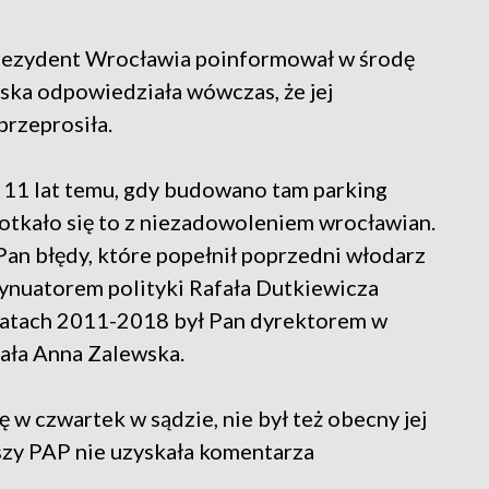
prezydent Wrocławia poinformował w środę
wska odpowiedziała wówczas, że jej
przeprosiła.
y 11 lat temu, gdy budowano tam parking
otkało się to z niezadowoleniem wrocławian.
Pan błędy, które popełnił poprzedni włodarz
ontynuatorem polityki Rafała Dutkiewicza
 latach 2011-2018 był Pan dyrektorem w
ała Anna Zalewska.
 w czwartek w sądzie, nie był też obecny jej
szy PAP nie uzyskała komentarza