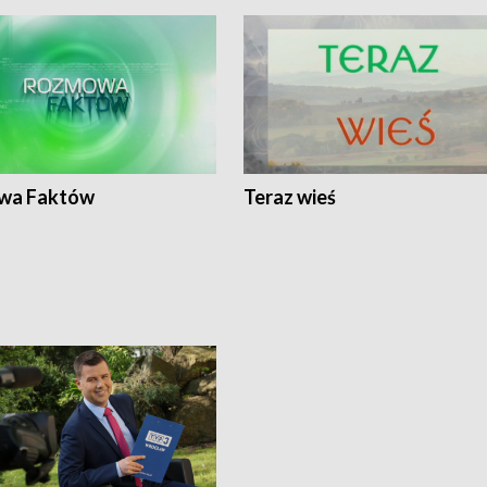
wa Faktów
Teraz wieś