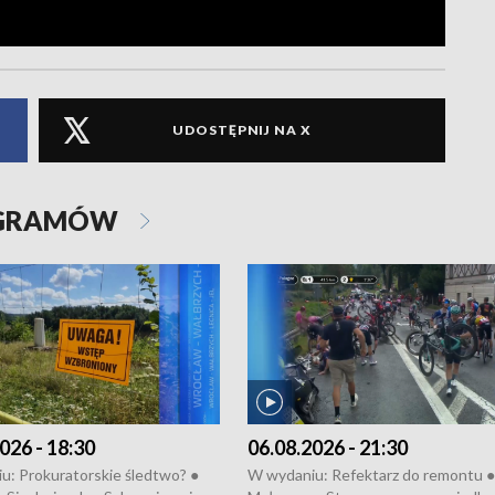
UDOSTĘPNIJ NA X
OGRAMÓW
026 - 18:30
06.08.2026 - 21:30
u: Prokuratorskie śledtwo? ●
W wydaniu: Refektarz do remontu ●