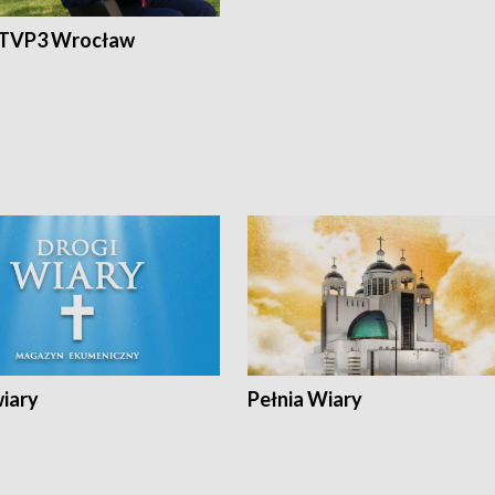
 TVP3 Wrocław
wiary
Pełnia Wiary