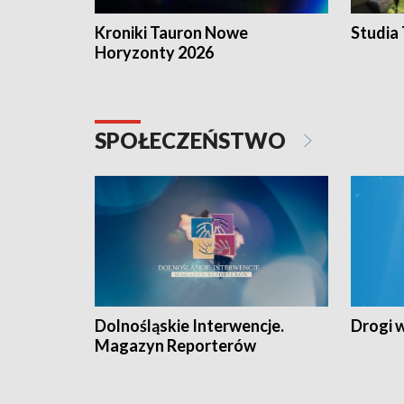
Kroniki Tauron Nowe
Studia
Horyzonty 2026
SPOŁECZEŃSTWO
Dolnośląskie Interwencje.
Drogi 
Magazyn Reporterów