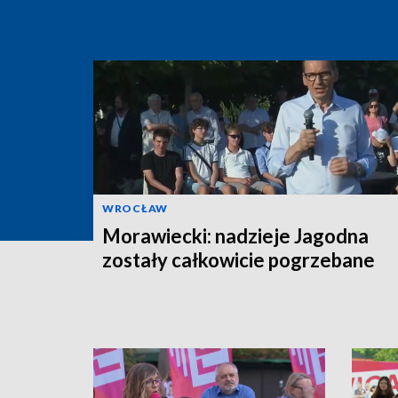
WROCŁAW
Morawiecki: nadzieje Jagodna
zostały całkowicie pogrzebane