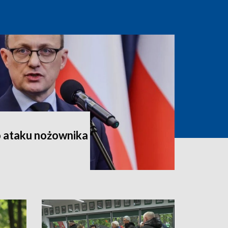
o ataku nożownika