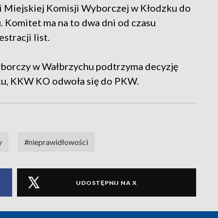
i Miejskiej Komisji Wyborczej w Kłodzku do
Komitet ma na to dwa dni od czasu
tracji list.
Wyborczy w Wałbrzychu podtrzyma decyzję
zku, KKW KO odwoła się do PKW.
y
#nieprawidłowości
UDOSTĘPNIJ NA X