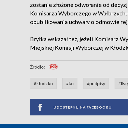
zostanie złożone odwołanie od decyzj
Komisarza Wyborczego w Wałbrzychu. 
opublikowania uchwały o odmowie rejes
Bryłka wskazał też, jeżeli Komisarz 
Miejskiej Komisji Wyborczej w Kłod
Źródło:
#kłodzko
#ko
#podpisy
#list
UDOSTĘPNIJ NA FACEBOOKU