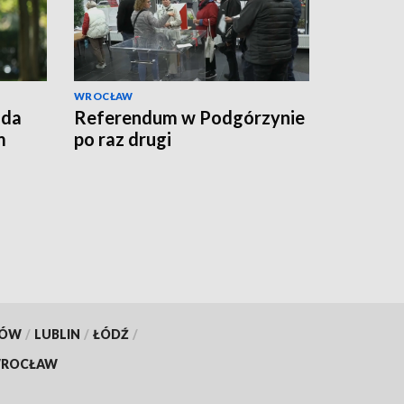
WROCŁAW
lda
Referendum w Podgórzynie
m
po raz drugi
KÓW
/
LUBLIN
/
ŁÓDŹ
/
ROCŁAW