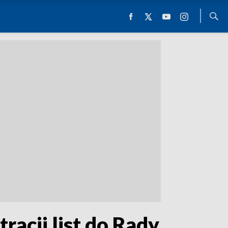
acji list do Rady