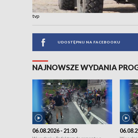
tvp
UDOSTĘPNIJ NA FACEBOOKU
NAJNOWSZE WYDANIA PR
06.08.2026 - 21:30
06.08.2