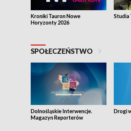
Kroniki Tauron Nowe
Studia
Horyzonty 2026
SPOŁECZEŃSTWO
Dolnośląskie Interwencje.
Drogi 
Magazyn Reporterów