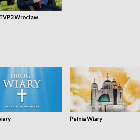
 TVP3 Wrocław
wiary
Pełnia Wiary