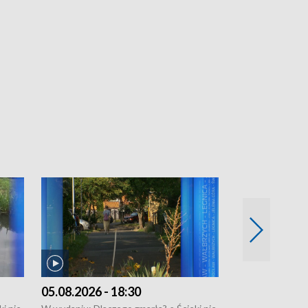
05.08.2026 - 18:30
04.08.2026 - 