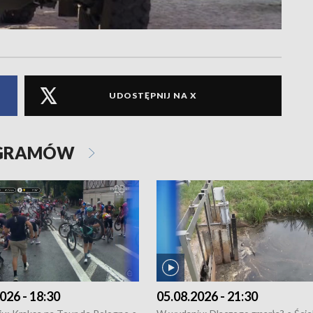
UDOSTĘPNIJ NA X
OGRAMÓW
026 - 18:30
05.08.2026 - 21:30