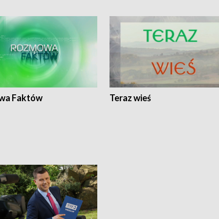
wa Faktów
Teraz wieś