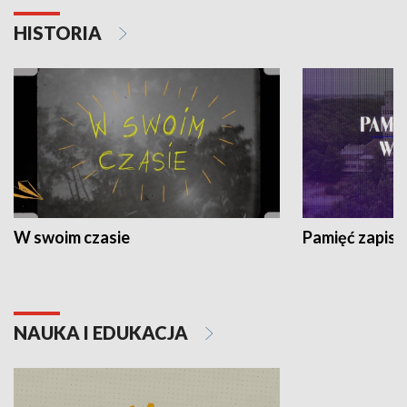
HISTORIA
W swoim czasie
Pamięć zapisa
NAUKA I EDUKACJA