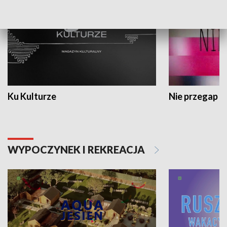
Ku Kulturze
Nie przegap
WYPOCZYNEK I REKREACJA