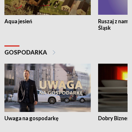
Aqua jesień
Ruszaj z nami
Śląsk
GOSPODARKA
Uwaga na gospodarkę
Dobry Biznes