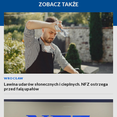
ZOBACZ TAKŻE
WROCŁAW
Lawina udarów słonecznych i cieplnych. NFZ ostrzega
przed falą upałów