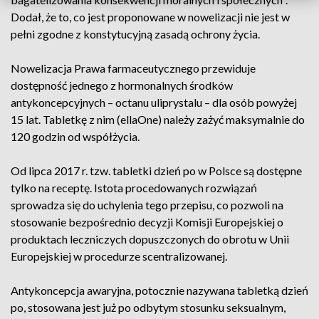
Dodał, że to, co jest proponowane w nowelizacji nie jest w
pełni zgodne z konstytucyjną zasadą ochrony życia.
Nowelizacja Prawa farmaceutycznego przewiduje
dostępność jednego z hormonalnych środków
antykoncepcyjnych – octanu uliprystalu – dla osób powyżej
15 lat. Tabletkę z nim (ellaOne) należy zażyć maksymalnie do
120 godzin od współżycia.
Od lipca 2017 r. tzw. tabletki dzień po w Polsce są dostępne
tylko na receptę. Istota procedowanych rozwiązań
sprowadza się do uchylenia tego przepisu, co pozwoli na
stosowanie bezpośrednio decyzji Komisji Europejskiej o
produktach leczniczych dopuszczonych do obrotu w Unii
Europejskiej w procedurze scentralizowanej.
Antykoncepcja awaryjna, potocznie nazywana tabletką dzień
po, stosowana jest już po odbytym stosunku seksualnym,