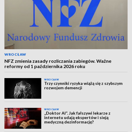
WROCŁAW
NFZ zmienia zasady rozliczania zabiegów. Ważne
reformy od 1 października 2026 roku
WROCŁAW
Trzy czynniki ryzyka wiążą się z szybszym
rozwojem demencji
WROCŁAW
„Doktor AI”. Jak fałszywi lekarze z
internetu udają ekspertów i sieją
medyczną dezinformację?