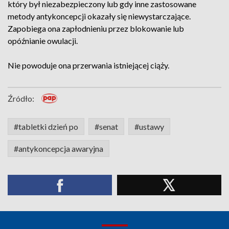
który był niezabezpieczony lub gdy inne zastosowane
metody antykoncepcji okazały się niewystarczające.
Zapobiega ona zapłodnieniu przez blokowanie lub
opóźnianie owulacji.
Nie powoduje ona przerwania istniejącej ciąży.
Źródło:
#tabletki dzień po
#senat
#ustawy
#antykoncepcja awaryjna