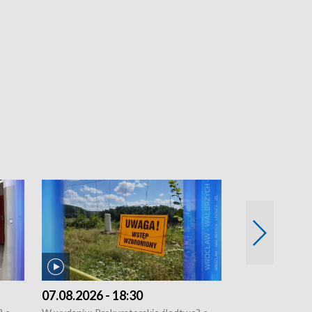
07.08.2026 - 18:30
06.08.2026 - 