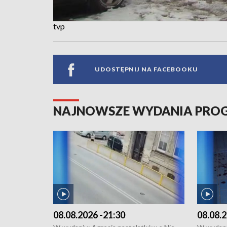
tvp
UDOSTĘPNIJ NA FACEBOOKU
NAJNOWSZE WYDANIA PR
08.08.2026 -21:30
08.08.2