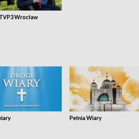
 TVP3 Wrocław
wiary
Pełnia Wiary