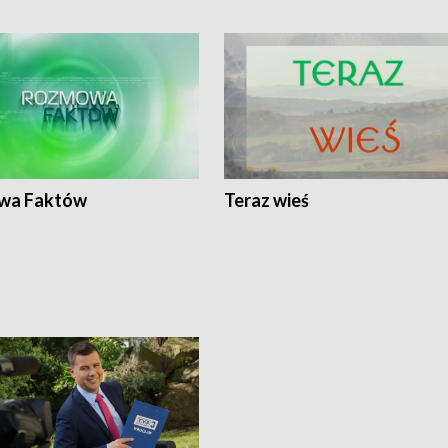
wa Faktów
Teraz wieś