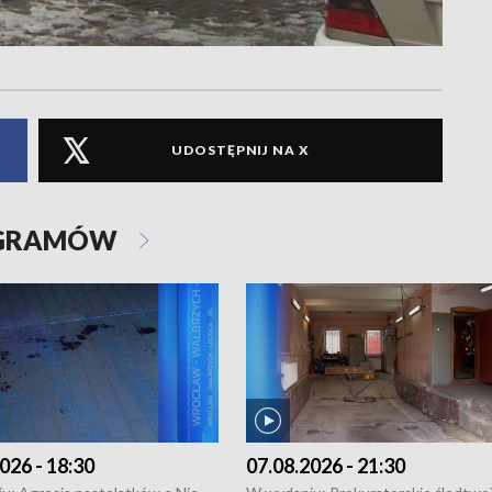
UDOSTĘPNIJ NA X
OGRAMÓW
026 - 18:30
07.08.2026 - 21:30