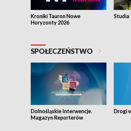
Kroniki Tauron Nowe
Studia
Horyzonty 2026
SPOŁECZEŃSTWO
Dolnośląskie Interwencje.
Drogi 
Magazyn Reporterów