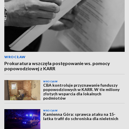
WROCŁAW
Prokuratura wszczęła postępowanie ws. pomocy
popowodziowej z KARR
WROCŁAW
CBA kontroluje przyznawanie funduszy
popowodziowych w KARR. W tle miliony
złotych wsparcia dla lokalnych
podmiotów
WROCŁAW
Kamienna Góra: sprawca ataku na 15-
latka trafił do schroniska dla nieletnich