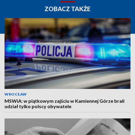
ZOBACZ TAKŻE
WROCŁAW
MSWiA: w piątkowym zajściu w Kamiennej Górze brali
udział tylko polscy obywatele