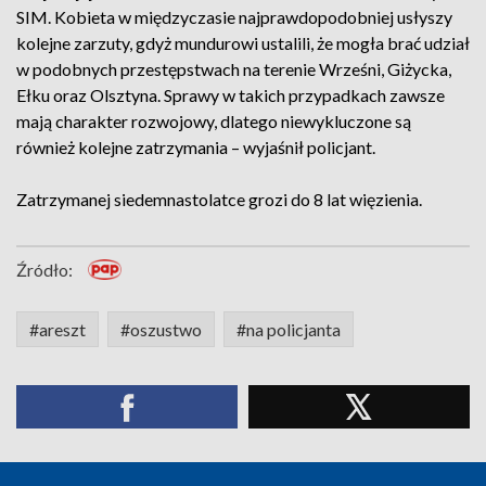
SIM. Kobieta w międzyczasie najprawdopodobniej usłyszy
kolejne zarzuty, gdyż mundurowi ustalili, że mogła brać udział
w podobnych przestępstwach na terenie Wrześni, Giżycka,
Ełku oraz Olsztyna. Sprawy w takich przypadkach zawsze
mają charakter rozwojowy, dlatego niewykluczone są
również kolejne zatrzymania – wyjaśnił policjant.
Zatrzymanej siedemnastolatce grozi do 8 lat więzienia.
Źródło:
#areszt
#oszustwo
#na policjanta