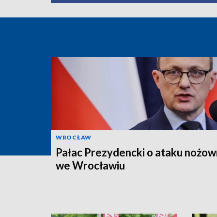
WROCŁAW
Pałac Prezydencki o ataku nożow
we Wrocławiu