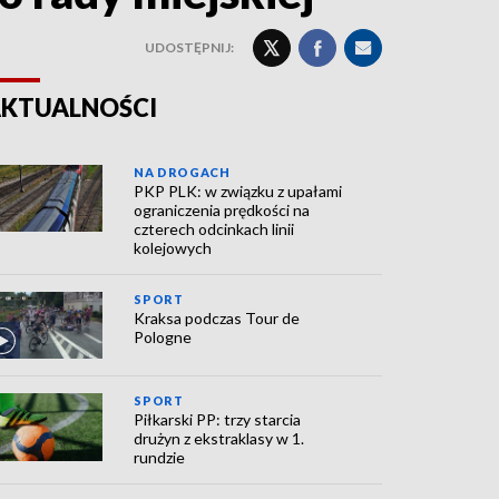
UDOSTĘPNIJ:
KTUALNOŚCI
NA DROGACH
PKP PLK: w związku z upałami
ograniczenia prędkości na
czterech odcinkach linii
kolejowych
SPORT
Kraksa podczas Tour de
Pologne
SPORT
Piłkarski PP: trzy starcia
drużyn z ekstraklasy w 1.
rundzie