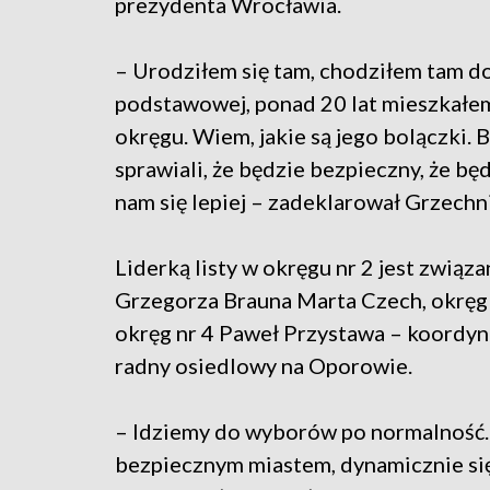
prezydenta Wrocławia.
– Urodziłem się tam, chodziłem tam d
podstawowej, ponad 20 lat mieszkałe
okręgu. Wiem, jakie są jego bolączki
sprawiali, że będzie bezpieczny, że bę
nam się lepiej – zadeklarował Grzechn
Liderką listy w okręgu nr 2 jest związ
Grzegorza Brauna Marta Czech, okręg 
okręg nr 4 Paweł Przystawa – koordy
radny osiedlowy na Oporowie.
– Idziemy do wyborów po normalność. P
bezpiecznym miastem, dynamicznie się