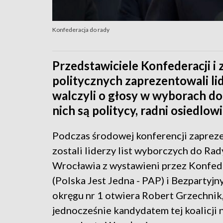
Konfederacja do rady
Przedstawiciele Konfederacji i
politycznych zaprezentowali li
walczyli o głosy w wyborach d
nich są politycy, radni osiedlowi
Podczas środowej konferencji zaprez
zostali liderzy list wyborczych do Rad
Wrocławia z wystawieni przez Konfede
(Polska Jest Jedna - PAP) i Bezpartyjny
okręgu nr 1 otwiera Robert Grzechnik,
jednocześnie kandydatem tej koalicji 