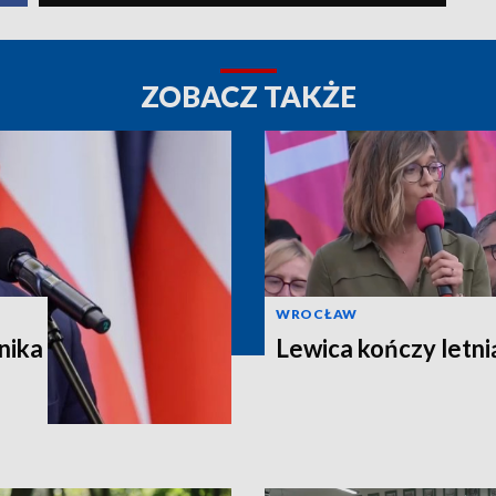
ZOBACZ TAKŻE
WROCŁAW
nika
Lewica kończy letni