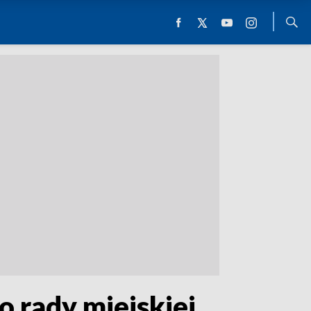
o rady miejskiej