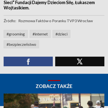
Sieci” Fundacji Dajemy Dzieciom Siłę, Łukaszem
Wojtasikiem.
Źródło:
Rozmowa Faktów o Poranku TVP3 Wrocław
#grooming
#internet
#dzieci
#bezpieczeństwo
ZOBACZ TAKŻE