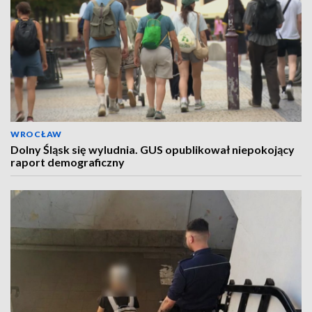
WROCŁAW
Dolny Śląsk się wyludnia. GUS opublikował niepokojący
raport demograficzny