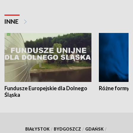
INNE
Fundusze Europejskie dla Dolnego
Różne formy t
Śląska
BIAŁYSTOK
/
BYDGOSZCZ
/
GDAŃSK
/