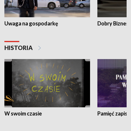
Uwaga na gospodarkę
Dobry Biznes
HISTORIA
W swoim czasie
Pamięć zapisa