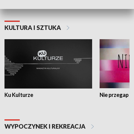
KULTURA I SZTUKA
Ku Kulturze
Nie przegap
WYPOCZYNEK I REKREACJA