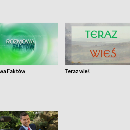
wa Faktów
Teraz wieś