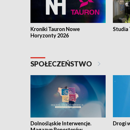
Kroniki Tauron Nowe
Studia
Horyzonty 2026
SPOŁECZEŃSTWO
Dolnośląskie Interwencje.
Drogi 
Magazyn Reporterów