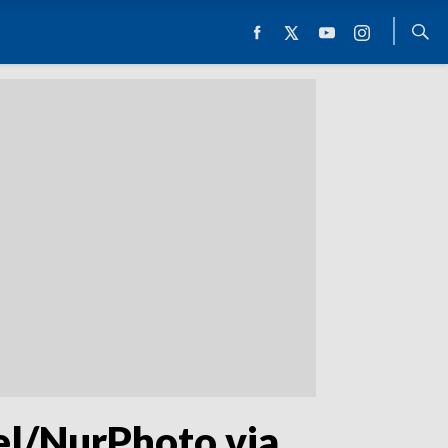
el/NurPhoto via