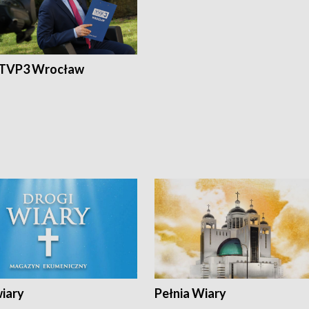
 TVP3 Wrocław
wiary
Pełnia Wiary