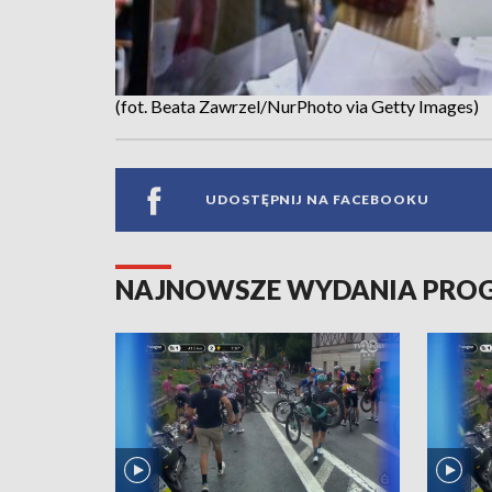
(fot. Beata Zawrzel/NurPhoto via Getty Images)
UDOSTĘPNIJ NA FACEBOOKU
NAJNOWSZE WYDANIA PR