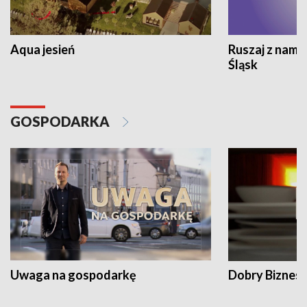
Aqua jesień
Ruszaj z nami
Śląsk
GOSPODARKA
Uwaga na gospodarkę
Dobry Biznes