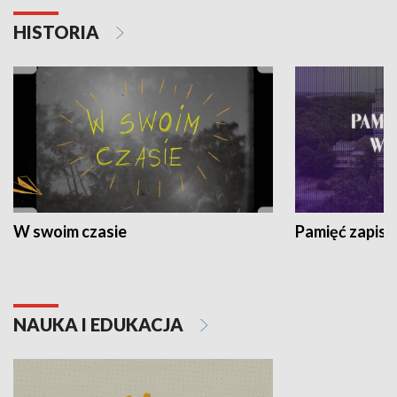
HISTORIA
W swoim czasie
Pamięć zapisa
NAUKA I EDUKACJA