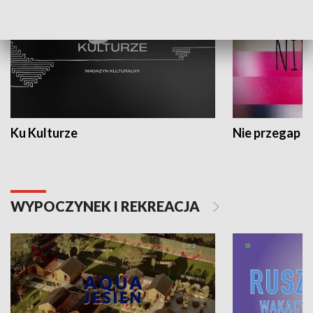
Ku Kulturze
Nie przegap
WYPOCZYNEK I REKREACJA