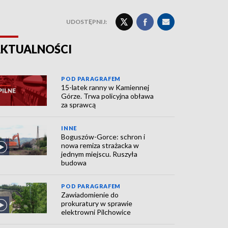
UDOSTĘPNIJ:
KTUALNOŚCI
POD PARAGRAFEM
15-latek ranny w Kamiennej
Górze. Trwa policyjna obława
za sprawcą
INNE
Boguszów-Gorce: schron i
nowa remiza strażacka w
jednym miejscu. Ruszyła
budowa
POD PARAGRAFEM
Zawiadomienie do
prokuratury w sprawie
elektrowni Pilchowice