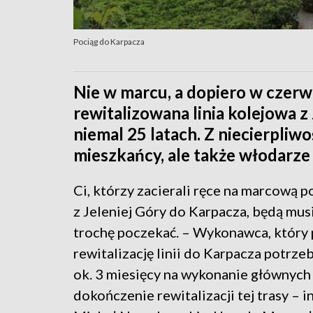
Pociąg do Karpacza
Nie w marcu, a dopiero w czer
rewitalizowana linia kolejowa z
niemal 25 latach. Z niecierpliw
mieszkańcy, ale także włodarze 
Ci, którzy zacierali ręce na marcową p
z Jeleniej Góry do Karpacza, będą musi
trochę poczekać. – Wykonawca, który
rewitalizację linii do Karpacza potrze
ok. 3 miesięcy na wykonanie głównych 
dokończenie rewitalizacji tej trasy – 