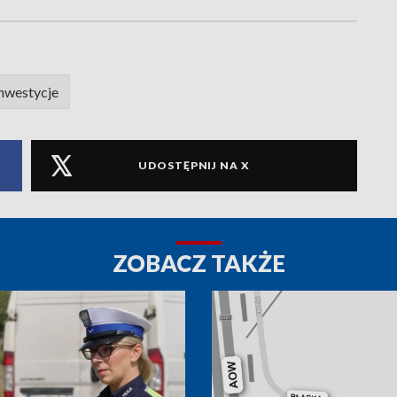
nwestycje
UDOSTĘPNIJ NA X
ZOBACZ TAKŻE