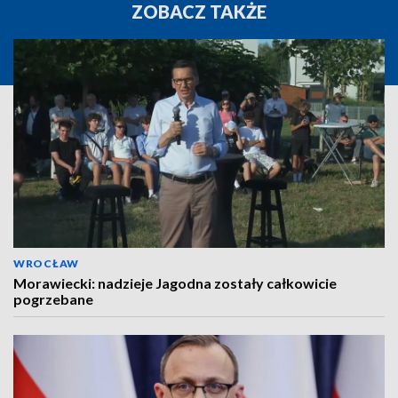
ZOBACZ TAKŻE
WROCŁAW
Morawiecki: nadzieje Jagodna zostały całkowicie
pogrzebane