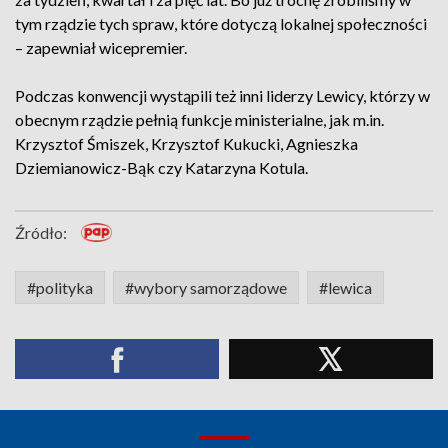
tym rządzie tych spraw, które dotyczą lokalnej społeczności
– zapewniał wicepremier.
Podczas konwencji wystąpili też inni liderzy Lewicy, którzy w
obecnym rządzie pełnią funkcje ministerialne, jak m.in.
Krzysztof Śmiszek, Krzysztof Kukucki, Agnieszka
Dziemianowicz-Bąk czy Katarzyna Kotula.
Źródło:
#polityka
#wybory samorządowe
#lewica