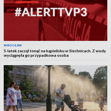
WROCŁAW
5-latek zaczął tonąć na kąpielisku w Siechnicach. Z wody
wyciągnęła go przypadkowa osoba