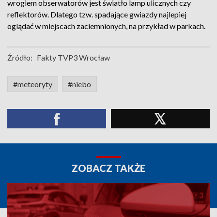
wrogiem obserwatorów jest światło lamp ulicznych czy
reflektorów. Dlatego tzw. spadające gwiazdy najlepiej
oglądać w miejscach zaciemnionych, na przykład w parkach.
Źródło:
Fakty TVP3 Wrocław
#meteoryty
#niebo
ZOBACZ TAKŻE