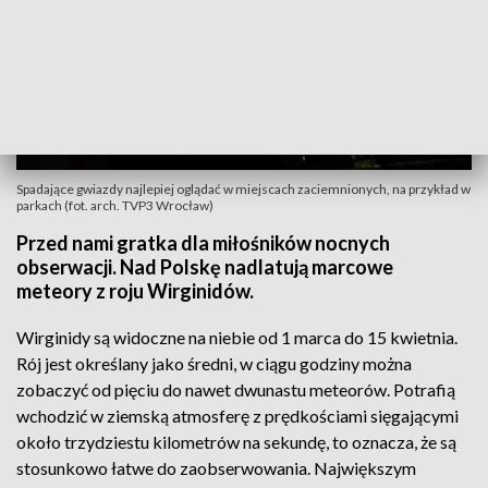
Spadające gwiazdy najlepiej oglądać w miejscach zaciemnionych, na przykład w
parkach (fot. arch. TVP3 Wrocław)
Przed nami gratka dla miłośników nocnych
obserwacji. Nad Polskę nadlatują marcowe
meteory z roju Wirginidów.
Wirginidy są widoczne na niebie od 1 marca do 15 kwietnia.
Rój jest określany jako średni, w ciągu godziny można
zobaczyć od pięciu do nawet dwunastu meteorów. Potrafią
wchodzić w ziemską atmosferę z prędkościami sięgającymi
około trzydziestu kilometrów na sekundę, to oznacza, że są
stosunkowo łatwe do zaobserwowania. Największym