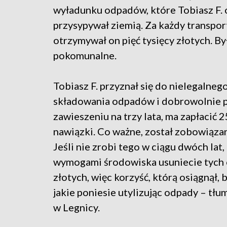
wyładunku odpadów, które Tobiasz F. 
przysypywał ziemią. Za każdy transpor
otrzymywał on pięć tysięcy złotych. B
pokomunalne.
Tobiasz F. przyznał się do nielegalneg
składowania odpadów i dobrowolnie p
zawieszeniu na trzy lata, ma zapłacić 2
nawiązki. Co ważne, został zobowiązan
Jeśli nie zrobi tego w ciągu dwóch lat,
wymogami środowiska usuniecie tych 
złotych, więc korzyść, którą osiągnął,
jakie poniesie utylizując odpady – t
w Legnicy.