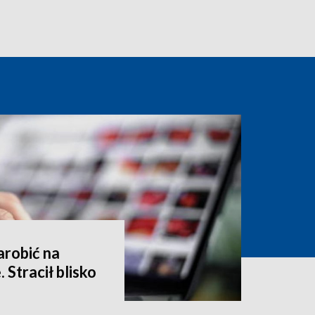
arobić na
 Stracił blisko