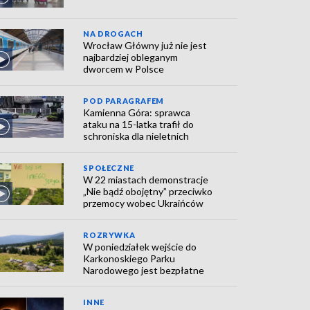
NA DROGACH
Wrocław Główny już nie jest
najbardziej obleganym
dworcem w Polsce
POD PARAGRAFEM
Kamienna Góra: sprawca
ataku na 15-latka trafił do
schroniska dla nieletnich
SPOŁECZNE
W 22 miastach demonstracje
„Nie bądź obojętny” przeciwko
przemocy wobec Ukraińców
ROZRYWKA
W poniedziałek wejście do
Karkonoskiego Parku
Narodowego jest bezpłatne
INNE