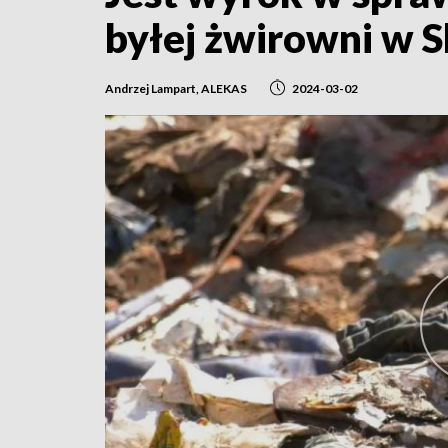
byłej żwirowni w 
Andrzej Lampart, ALEKAS
2024-03-02