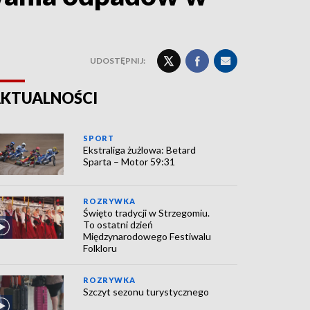
UDOSTĘPNIJ:
KTUALNOŚCI
SPORT
Ekstraliga żużlowa: Betard
Sparta – Motor 59:31
ROZRYWKA
Święto tradycji w Strzegomiu.
To ostatni dzień
Międzynarodowego Festiwalu
Folkloru
ROZRYWKA
Szczyt sezonu turystycznego