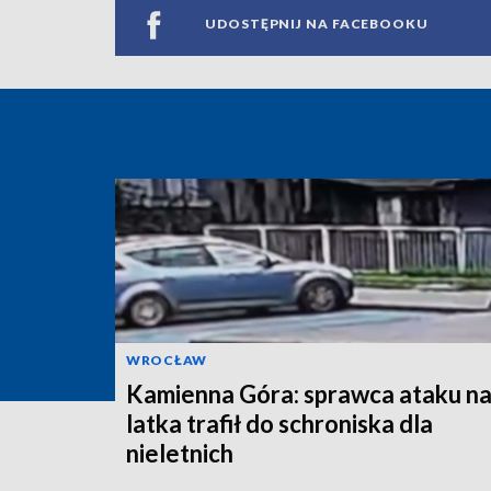
UDOSTĘPNIJ NA FACEBOOKU
WROCŁAW
Kamienna Góra: sprawca ataku na
latka trafił do schroniska dla
nieletnich