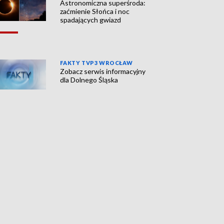
Astronomiczna superśroda:
zaćmienie Słońca i noc
spadających gwiazd
FAKTY TVP3 WROCŁAW
Zobacz serwis informacyjny
dla Dolnego Śląska