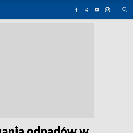
owania odpadów w