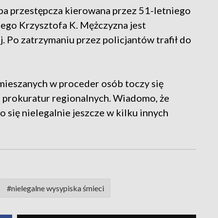
pa przestępcza kierowana przez 51-letniego
go Krzysztofa K. Mężczyzna jest
. Po zatrzymaniu przez policjantów trafił do
mieszanych w proceder osób toczy się
z prokuratur regionalnych. Wiadomo, że
ię nielegalnie jeszcze w kilku innych
#nielegalne wysypiska śmieci