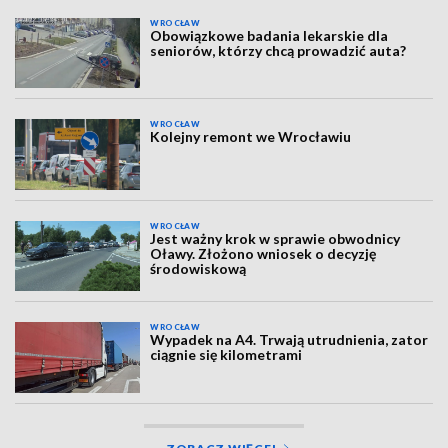
WROCŁAW
Obowiązkowe badania lekarskie dla
seniorów, którzy chcą prowadzić auta?
WROCŁAW
Kolejny remont we Wrocławiu
WROCŁAW
Jest ważny krok w sprawie obwodnicy
Oławy. Złożono wniosek o decyzję
środowiskową
WROCŁAW
Wypadek na A4. Trwają utrudnienia, zator
ciągnie się kilometrami