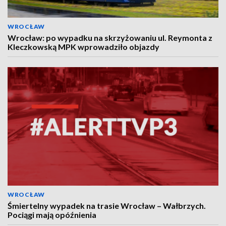
WROCŁAW
Wrocław: po wypadku na skrzyżowaniu ul. Reymonta z
Kleczkowską MPK wprowadziło objazdy
WROCŁAW
Śmiertelny wypadek na trasie Wrocław – Wałbrzych.
Pociągi mają opóźnienia