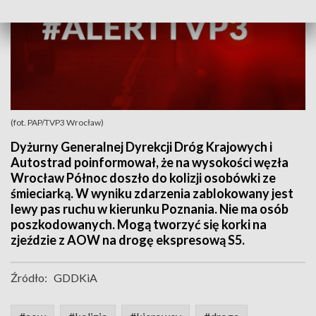
(fot. PAP/TVP3 Wrocław)
Dyżurny Generalnej Dyrekcji Dróg Krajowych i
Autostrad poinformował, że na wysokości węzła
Wrocław Północ doszło do kolizji osobówki ze
śmieciarką. W wyniku zdarzenia zablokowany jest
lewy pas ruchu w kierunku Poznania. Nie ma osób
poszkodowanych. Mogą tworzyć się korki na
zjeździe z AOW na drogę ekspresową S5.
Źródło:
GDDKiA