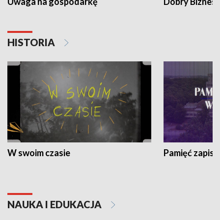
Uwaga na gospodarkę
Dobry Biznes
HISTORIA
W swoim czasie
Pamięć zapisa
NAUKA I EDUKACJA