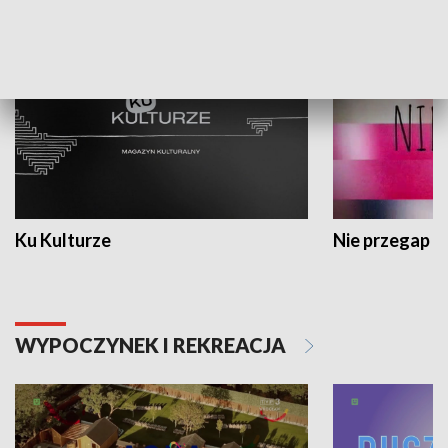
KULTURA I SZTUKA
Ku Kulturze
Nie przegap
WYPOCZYNEK I REKREACJA