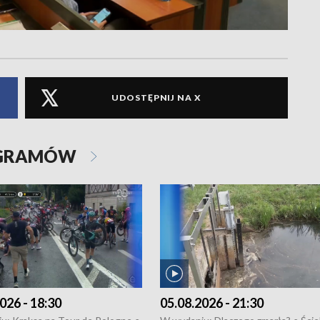
UDOSTĘPNIJ NA X
OGRAMÓW
026 - 18:30
05.08.2026 - 21:30