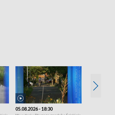
05.08.2026 - 18:30
04.08.2026 - 