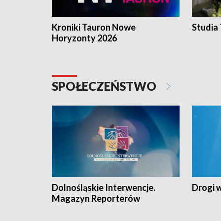
Kroniki Tauron Nowe
Studia
Horyzonty 2026
SPOŁECZEŃSTWO
Dolnośląskie Interwencje.
Drogi 
Magazyn Reporterów