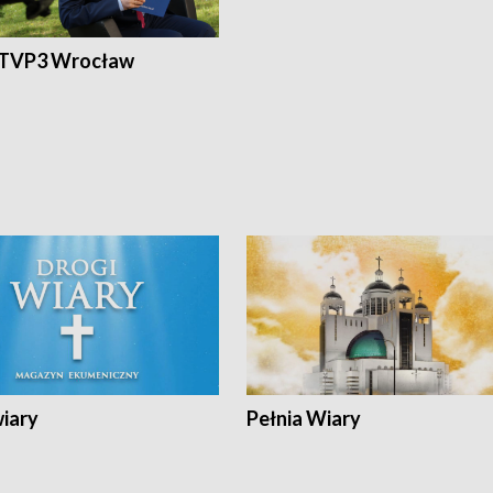
 TVP3 Wrocław
wiary
Pełnia Wiary