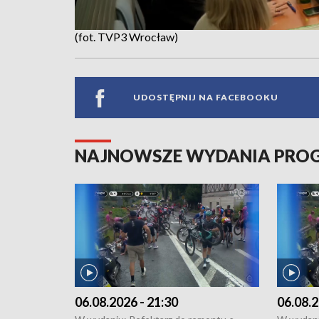
(fot. TVP3 Wrocław)
UDOSTĘPNIJ NA FACEBOOKU
NAJNOWSZE WYDANIA PR
06.08.2026 - 21:30
06.08.2