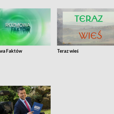
wa Faktów
Teraz wieś