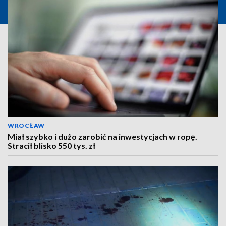
WROCŁAW
Miał szybko i dużo zarobić na inwestycjach w ropę.
Stracił blisko 550 tys. zł