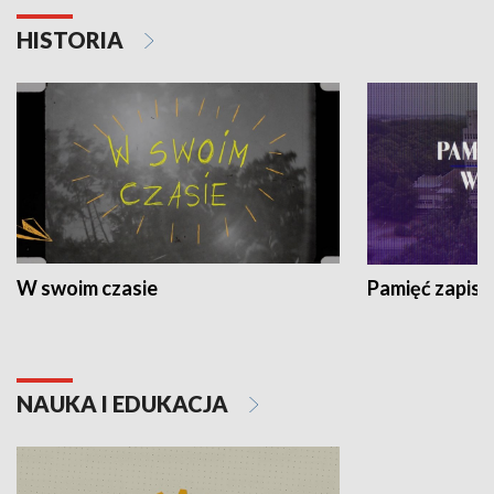
HISTORIA
W swoim czasie
Pamięć zapisa
NAUKA I EDUKACJA