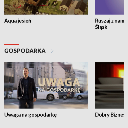
Aqua jesień
Ruszaj z nami
Śląsk
GOSPODARKA
Uwaga na gospodarkę
Dobry Biznes