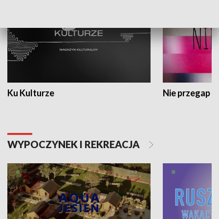
Ku Kulturze
Nie przegap
WYPOCZYNEK I REKREACJA