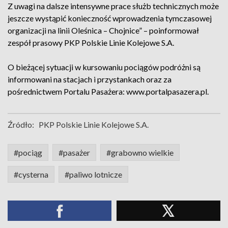
Z uwagi na dalsze intensywne prace służb technicznych może
jeszcze wystąpić konieczność wprowadzenia tymczasowej
organizacji na linii Oleśnica – Chojnice” – poinformował
zespół prasowy PKP Polskie Linie Kolejowe S.A.
O bieżącej sytuacji w kursowaniu pociągów podróżni są
informowani na stacjach i przystankach oraz za
pośrednictwem Portalu Pasażera: www.portalpasazera.pl.
Źródło:
PKP Polskie Linie Kolejowe S.A.
#pociąg
#pasażer
#grabowno wielkie
#cysterna
#paliwo lotnicze