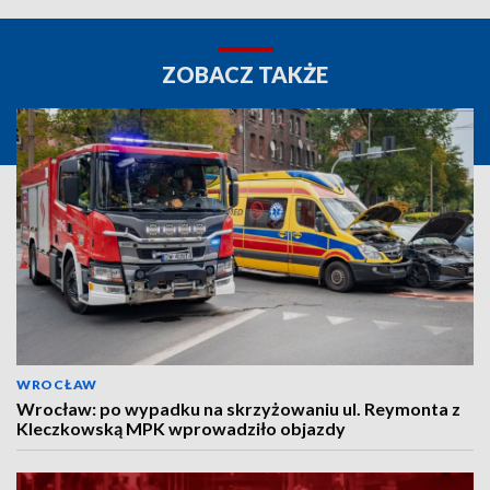
ZOBACZ TAKŻE
WROCŁAW
Wrocław: po wypadku na skrzyżowaniu ul. Reymonta z
Kleczkowską MPK wprowadziło objazdy