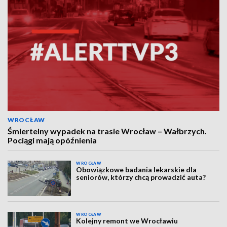
WROCŁAW
Śmiertelny wypadek na trasie Wrocław – Wałbrzych.
Pociągi mają opóźnienia
WROCŁAW
Obowiązkowe badania lekarskie dla
seniorów, którzy chcą prowadzić auta?
WROCŁAW
Kolejny remont we Wrocławiu