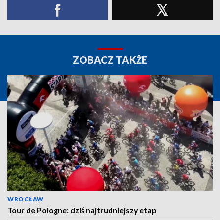
ZOBACZ TAKŻE
WROCŁAW
Tour de Pologne: dziś najtrudniejszy etap