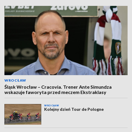
WROCŁAW
Śląsk Wrocław – Cracovia. Trener Ante Simundza
wskazuje faworyta przed meczem Ekstraklasy
WROCŁAW
Kolejny dzień Tour de Pologne