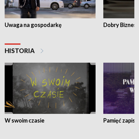
Uwaga na gospodarkę
Dobry Biznes
HISTORIA
W swoim czasie
Pamięć zapisa