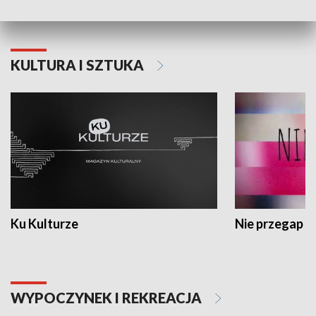
KULTURA I SZTUKA
Ku Kulturze
Nie przegap
WYPOCZYNEK I REKREACJA