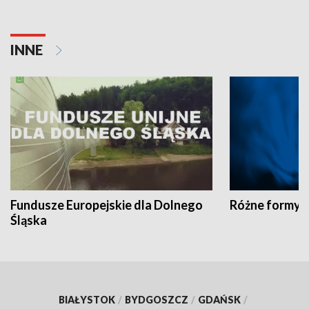
INNE
Fundusze Europejskie dla Dolnego
Różne formy t
Śląska
BIAŁYSTOK
/
BYDGOSZCZ
/
GDAŃSK
/