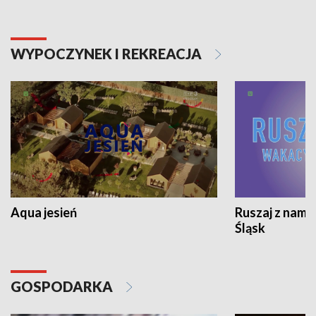
WYPOCZYNEK I REKREACJA
Aqua jesień
Ruszaj z nami
Śląsk
GOSPODARKA