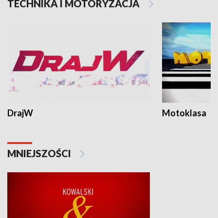
TECHNIKA I MOTORYZACJA
DrajW
Motoklasa
MNIEJSZOŚCI