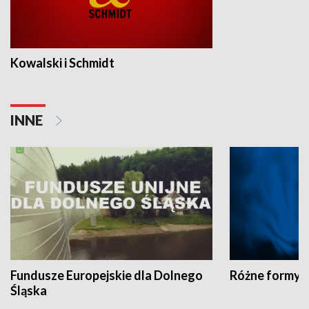
Kowalski i Schmidt
INNE
Fundusze Europejskie dla Dolnego
Różne formy t
Śląska