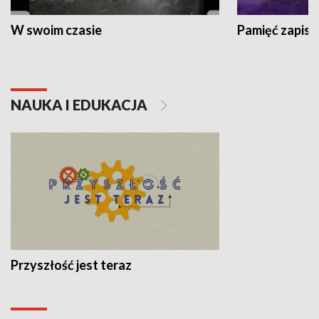
W swoim czasie
Pamięć zapisa
NAUKA I EDUKACJA
Przyszłość jest teraz